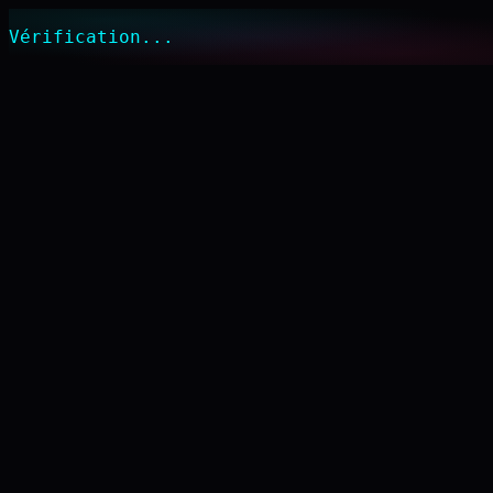
Vérification...